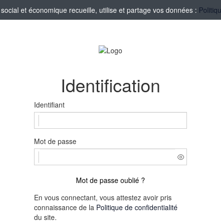
ocial et économique recueille, utilise et partage vos données :
Politiq
Identification
Identifiant
Mot de passe
Mot de passe oublié ?
En vous connectant, vous attestez avoir pris
connaissance de la
Politique de confidentialité
du site.